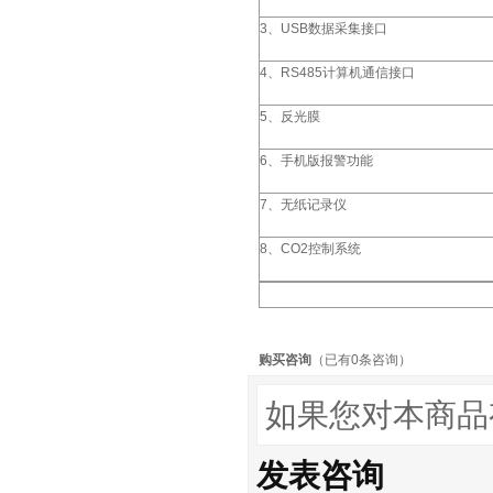
3
、
USB
数据采集接口
4
、
RS485
计算机通信接口
5
、反光膜
6
、手机版报警功能
7
、无纸记录仪
8
、
CO2
控制系统
购买咨询
（已有0条咨询）
如果您对本商品
发表咨询