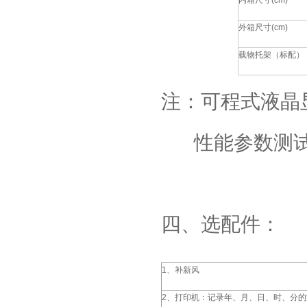
内箱尺寸
(cm)
外箱尺寸
(cm)
载物托架（标配）
注：可程式液晶
性能参数测
四、选配件：
1
、补新风
2
、打印机：记录年、月、日、时、分的